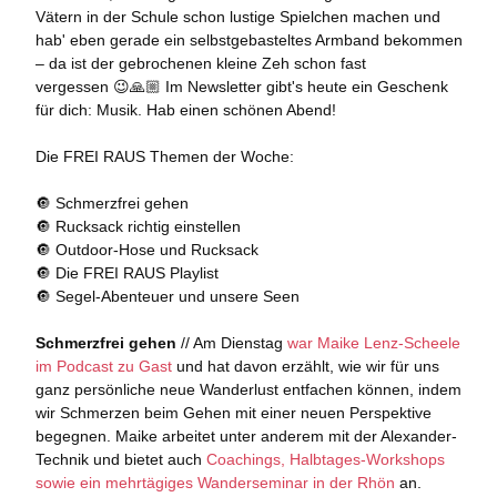
Vätern in der Schule schon lustige Spielchen machen und
hab' eben gerade ein selbstgebasteltes Armband bekommen
– da ist der gebrochenen kleine Zeh schon fast
vergessen 😉🙏🏼 Im Newsletter gibt's heute ein Geschenk
für dich: Musik. Hab einen schönen Abend!
Die FREI RAUS Themen der Woche:
🔘 Schmerzfrei gehen
🔘 Rucksack richtig einstellen
🔘 Outdoor-Hose und Rucksack
🔘 Die FREI RAUS Playlist
🔘 Segel-Abenteuer und unsere Seen
Schmerzfrei gehen
// Am Dienstag
war Maike Lenz-Scheele
im Podcast zu Gast
und hat davon erzählt, wie wir für uns
ganz persönliche neue Wanderlust entfachen können, indem
wir Schmerzen beim Gehen mit einer neuen Perspektive
begegnen. Maike arbeitet unter anderem mit der Alexander-
Technik und bietet auch
Coachings, Halbtages-Workshops
sowie ein mehrtägiges Wanderseminar in der Rhön
an.