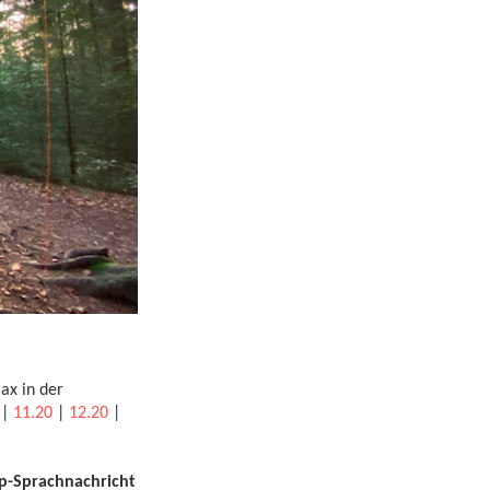
ax in der
|
11.20
|
12.20
|
p-Sprachnachricht