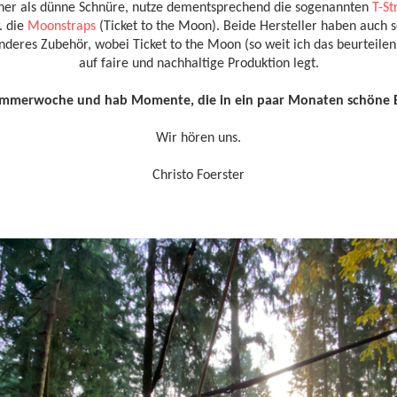
her als dünne Schnüre, nutze dementsprechend die sogenannten
T-St
. die
Moonstraps
(Ticket to the Moon). Beide Hersteller haben auch s
nderes Zubehör, wobei Ticket to the Moon (so weit ich das beurteile
auf faire und nachhaltige Produktion legt.
ommerwoche und hab Momente, die in ein paar Monaten schöne E
Wir hören uns.
Christo Foerster