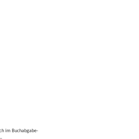
noch im Buchabgabe-
..