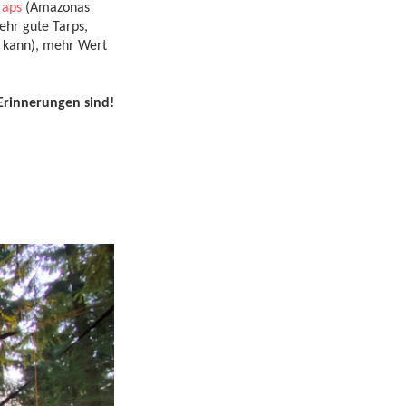
raps
(Amazonas
ehr gute Tarps,
n kann), mehr Wert
rinnerungen sind!