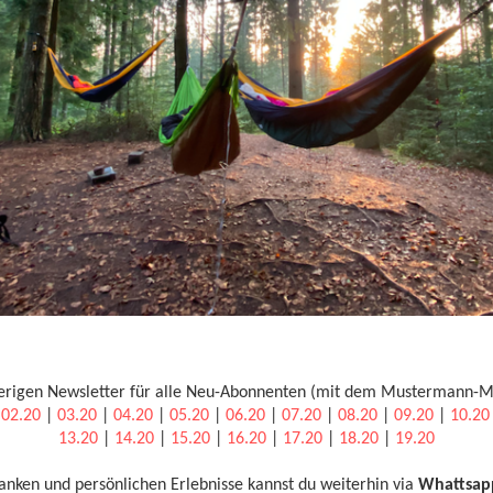
erigen Newsletter für alle Neu-Abonnenten (mit dem Mustermann-M
|
02.20
|
03.20
|
04.20
|
05.20
|
06.20
|
07.20
|
08.20
|
09.20
|
10.20
13.20
|
14.20
|
15.20
|
16.20
|
17.20
|
18.20
|
19.20
nken und persönlichen Erlebnisse kannst du weiterhin via
Whattsap