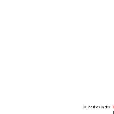
Du hast es in der
F
T