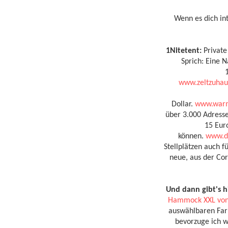
Wenn es dich int
1Nitetent:
Private
Sprich: Eine N
www.zeltzuhau
Dollar.
www.warm
über 3.000 Adresse
15 Eur
können.
www.d
Stellplätzen auch 
neue, aus der Co
Und dann gibt's 
Hammock XXL von 
auswählbaren Far
bevorzuge ich w