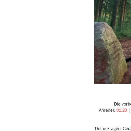
Die vorh
Anrede):
01.20
Deine Fragen, Geda