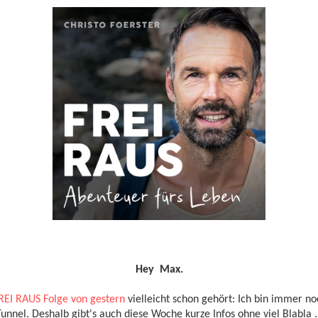
Hey Max.
REI RAUS Folge von gestern
vielleicht schon gehört: Ich bin immer 
unnel. Deshalb gibt's auch diese Woche kurze Infos ohne viel Blabla .