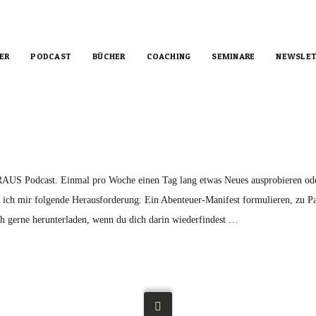
ER
PODCAST
BÜCHER
COACHING
SEMINARE
NEWSLET
RAUS Podcast. Einmal pro Woche einen Tag lang etwas Neues ausprobieren od
 ich mir folgende Herausforderung: Ein Abenteuer-Manifest formulieren, zu Pap
ch gerne herunterladen, wenn du dich darin wiederfindest …