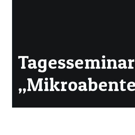
Tagessemina
„Mikroabente