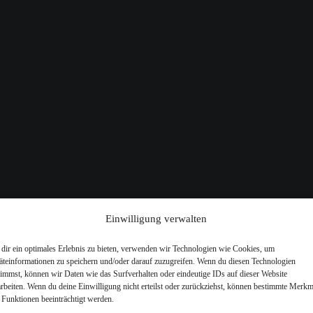
Einwilligung verwalten
dir ein optimales Erlebnis zu bieten, verwenden wir Technologien wie Cookies, um
äteinformationen zu speichern und/oder darauf zuzugreifen. Wenn du diesen Technologien
timmst, können wir Daten wie das Surfverhalten oder eindeutige IDs auf dieser Website
arbeiten. Wenn du deine Einwilligung nicht erteilst oder zurückziehst, können bestimmte Merkm
 Funktionen beeinträchtigt werden.