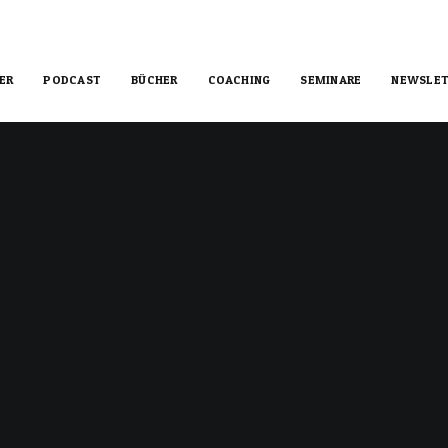
ER
PODCAST
BÜCHER
COACHING
SEMINARE
NEWSLET