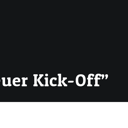
r
uer Kick-Off”