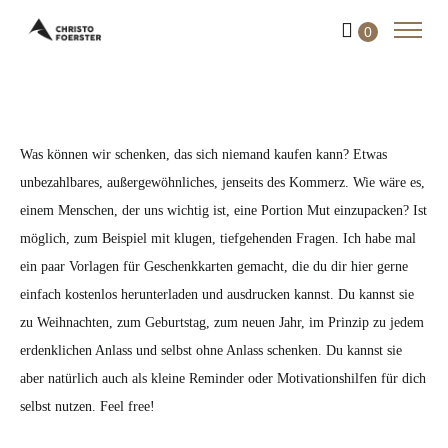
0
Was können wir schenken, das sich niemand kaufen kann? Etwas
unbezahlbares, außergewöhnliches, jenseits des Kommerz. Wie wäre es,
einem Menschen, der uns wichtig ist, eine Portion Mut einzupacken? Ist
möglich, zum Beispiel mit klugen, tiefgehenden Fragen. Ich habe mal
ein paar Vorlagen für Geschenkkarten gemacht, die du dir hier gerne
einfach kostenlos herunterladen und ausdrucken kannst. Du kannst sie
zu Weihnachten, zum Geburtstag, zum neuen Jahr, im Prinzip zu jedem
erdenklichen Anlass und selbst ohne Anlass schenken. Du kannst sie
aber natürlich auch als kleine Reminder oder Motivationshilfen für dich
selbst nutzen. Feel free!