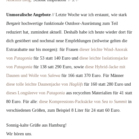
Unmoralische Angebote
// Letzte Woche war ich erstaunt, wie stark
Bergzeit
hochwertige funktionale Outdoor-Ausrüstung zum Teil
reduziert hat, zumindest aktuell. Deshalb habe ich heute wieder dort für
dich gestöbert und nochmal neue Empfehlungen (teilweise gelten die
Extrarabatte nur bis morgen): für Frauen
dieser leichte Wind-Anorak
von
Patagonia
für 53 statt 140 Euro und
diese leichte Isolationsjacke
von
Patagonia
für 138 satt 290 Euro, sowie
diese Hybrid-Jacke mit
Daunen und Wolle von
Salewa
für 166 statt 370 Euro. Für Männer
diese tolle leichte Daunenjacke von
Haglöfs
für 160 statt 280 Euro und
dieses Longsleeve von
Patagonia
aus recycelten Materialien für 41 statt
80 Euro. Für alle:
diese Kompressions-Packsäcke von
Sea to Summit
in
verschiedenen Größen, zum Beispiel 8 Liter für 24 statt 60 Euro.
Sonnig-kalte Grüße aus Hamburg!
Wir hören uns.