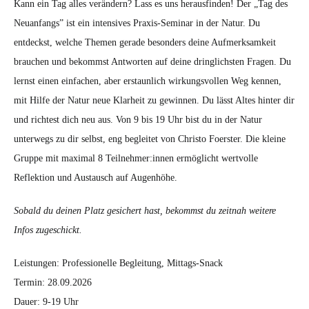
Kann ein Tag alles verändern? Lass es uns herausfinden! Der „Tag des
Neuanfangs” ist ein intensives Praxis-Seminar in der Natur. Du
entdeckst, welche Themen gerade besonders deine Aufmerksamkeit
brauchen und bekommst Antworten auf deine dringlichsten Fragen. Du
lernst einen einfachen, aber erstaunlich wirkungsvollen Weg kennen,
mit Hilfe der Natur neue Klarheit zu gewinnen. Du lässt Altes hinter dir
und richtest dich neu aus. Von 9 bis 19 Uhr bist du in der Natur
unterwegs zu dir selbst, eng begleitet von Christo Foerster. Die kleine
Gruppe mit maximal 8 Teilnehmer:innen ermöglicht wertvolle
Reflektion und Austausch auf Augenhöhe.
Sobald du deinen Platz gesichert hast, bekommst du zeitnah weitere
Infos zugeschickt.
Leistungen: Professionelle Begleitung, Mittags-Snack
Termin: 28.09.2026
Dauer: 9-19 Uhr