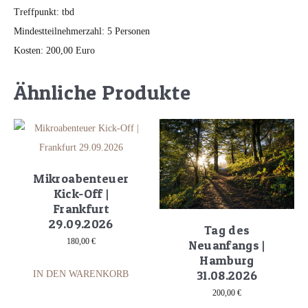
Treffpunkt: tbd
Mindestteilnehmerzahl: 5 Personen
Kosten: 200,00 Euro
Ähnliche Produkte
Mikroabenteuer
Kick-Off |
Frankfurt
29.09.2026
Tag des
180,00
€
Neuanfangs |
Hamburg
31.08.2026
IN DEN WARENKORB
200,00
€