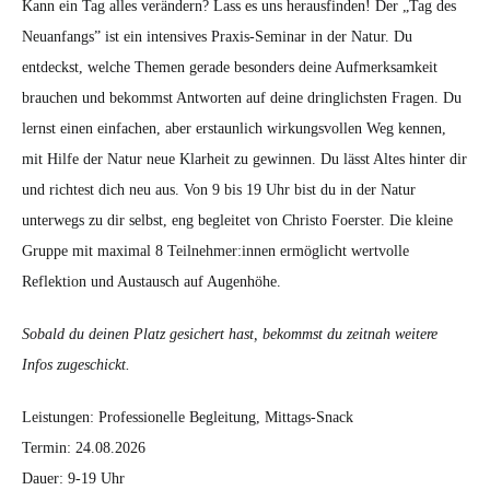
Kann ein Tag alles verändern? Lass es uns herausfinden! Der „Tag des
Neuanfangs” ist ein intensives Praxis-Seminar in der Natur. Du
entdeckst, welche Themen gerade besonders deine Aufmerksamkeit
brauchen und bekommst Antworten auf deine dringlichsten Fragen. Du
lernst einen einfachen, aber erstaunlich wirkungsvollen Weg kennen,
mit Hilfe der Natur neue Klarheit zu gewinnen. Du lässt Altes hinter dir
und richtest dich neu aus. Von 9 bis 19 Uhr bist du in der Natur
unterwegs zu dir selbst, eng begleitet von Christo Foerster. Die kleine
Gruppe mit maximal 8 Teilnehmer:innen ermöglicht wertvolle
Reflektion und Austausch auf Augenhöhe.
Sobald du deinen Platz gesichert hast, bekommst du zeitnah weitere
Infos zugeschickt.
Leistungen: Professionelle Begleitung, Mittags-Snack
Termin: 24.08.2026
Dauer: 9-19 Uhr