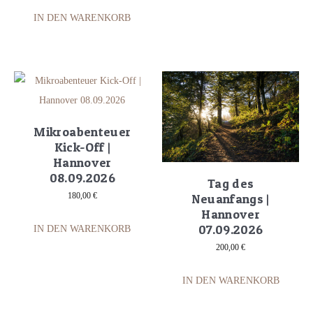
IN DEN WARENKORB
Mikroabenteuer
Kick-Off |
Hannover
08.09.2026
Tag des
180,00
€
Neuanfangs |
Hannover
07.09.2026
IN DEN WARENKORB
200,00
€
IN DEN WARENKORB