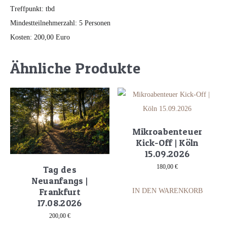
Treffpunkt: tbd
Mindestteilnehmerzahl: 5 Personen
Kosten: 200,00 Euro
Ähnliche Produkte
Mikroabenteuer
Kick-Off | Köln
15.09.2026
180,00
€
Tag des
Neuanfangs |
Frankfurt
IN DEN WARENKORB
17.08.2026
200,00
€