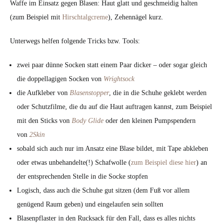
Waffe im Einsatz gegen Blasen: Haut glatt und geschmeidig halten
(zum Beispiel mit
Hirschtalgcreme
), Zehennägel kurz.
Unterwegs helfen folgende Tricks bzw. Tools:
zwei paar dünne Socken statt einem Paar dicker – oder sogar gleich
die doppellagigen Socken von
Wrightsock
die Aufkleber von
Blasenstopper
, die in die Schuhe geklebt werden
oder Schutzfilme, die du auf die Haut auftragen kannst, zum Beispiel
mit den Sticks von
Body Glide
oder den kleinen Pumpspendern
von
2Skin
sobald sich auch nur im Ansatz eine Blase bildet, mit Tape abkleben
oder etwas unbehandelte(!) Schafwolle (
zum Beispiel diese hier
) an
der entsprechenden Stelle in die Socke stopfen
Logisch, dass auch die Schuhe gut sitzen (dem Fuß vor allem
genügend Raum geben) und eingelaufen sein sollten
Blasenpflaster in den Rucksack für den Fall, dass es alles nichts