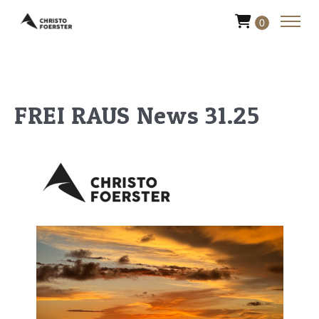
0
FREI RAUS News 31.25