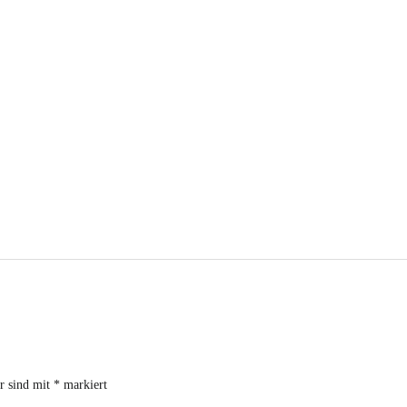
er sind mit
*
markiert