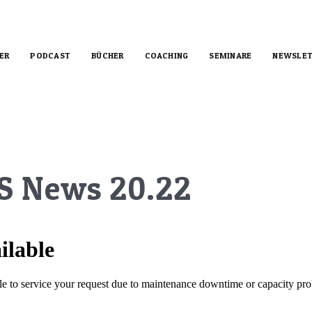
ER
PODCAST
BÜCHER
COACHING
SEMINARE
NEWSLET
S News 20.22