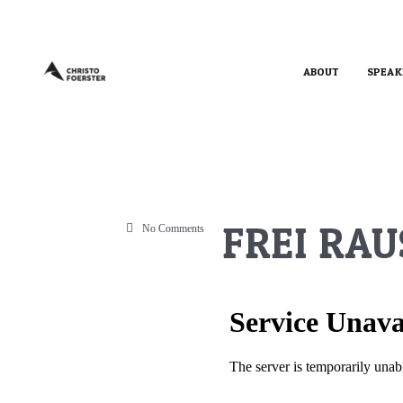
ABOUT
SPEAK
FREI RAU
No Comments