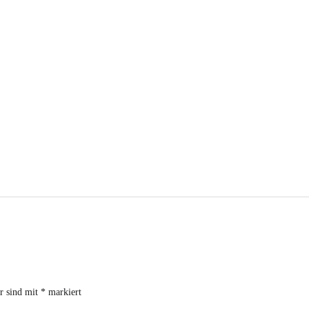
er sind mit
*
markiert