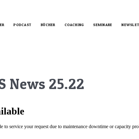
ER
PODCAST
BÜCHER
COACHING
SEMINARE
NEWSLET
S News 25.22