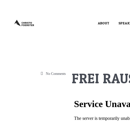
ABOUT
SPEAK
FREI RAU
No Comments