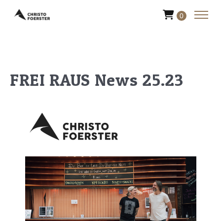
0
FREI RAUS News 25.23