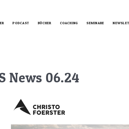
ER
PODCAST
BÜCHER
COACHING
SEMINARE
NEWSLET
US News 06.24