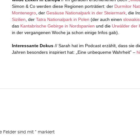
he Felder sind mit
*
markiert