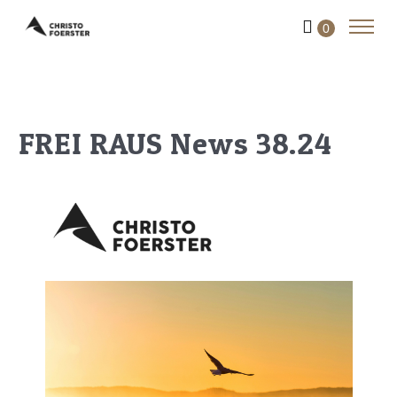
0
️FREI RAUS News 38.24