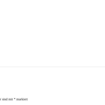
er sind mit
*
markiert