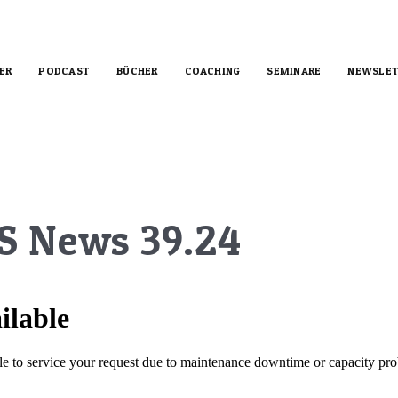
ER
PODCAST
BÜCHER
COACHING
SEMINARE
NEWSLET
US News 39.24