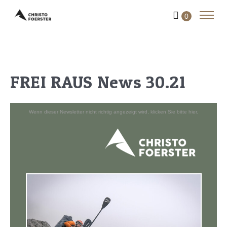
0
FREI RAUS News 30.21