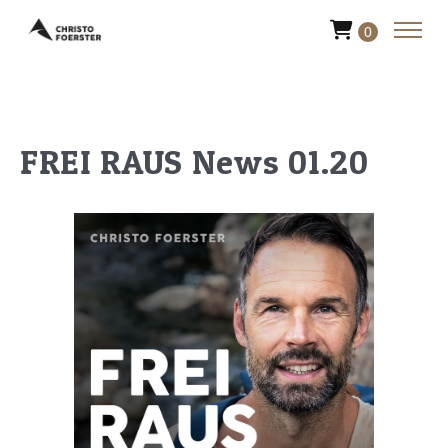
0
FREI RAUS News 01.20