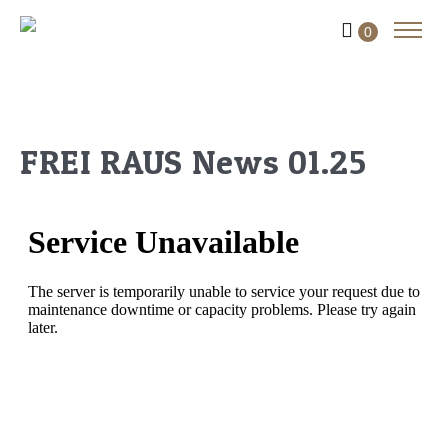
0
FREI RAUS News 01.25