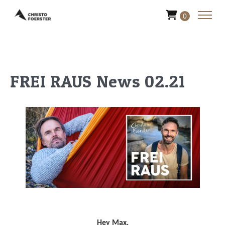
0
FREI RAUS News 02.21