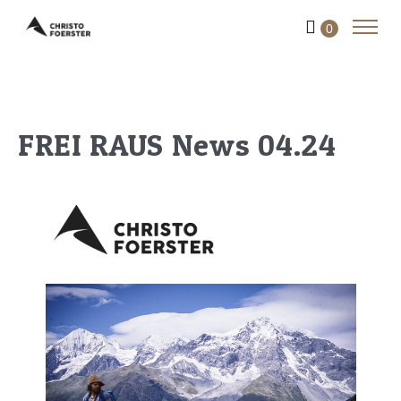
0
FREI RAUS News 04.24