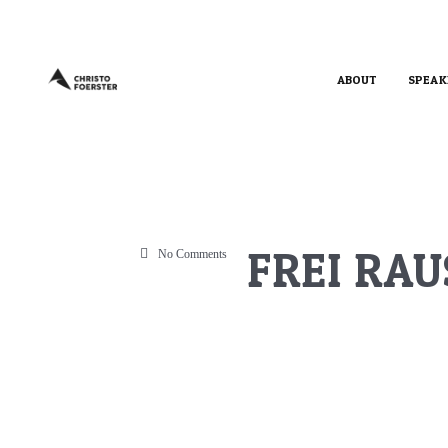
ABOUT
SPEAK
FREI RAU
No Comments