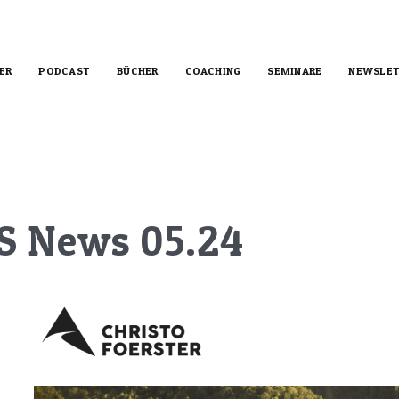
ER
PODCAST
BÜCHER
COACHING
SEMINARE
NEWSLET
S News 05.24