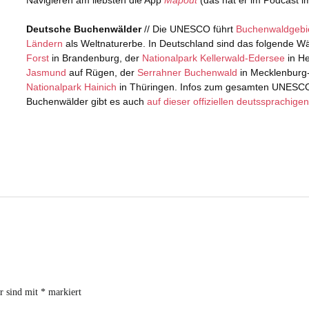
er sind mit
*
markiert