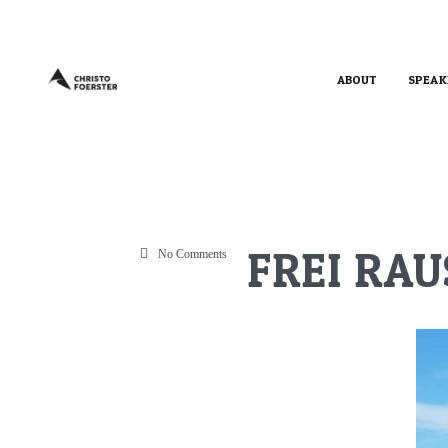
ABOUT
SPEAK
FREI RAU
No Comments