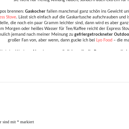
er sind mit
*
markiert