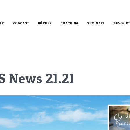
ER
PODCAST
BÜCHER
COACHING
SEMINARE
NEWSLET
S News 21.21