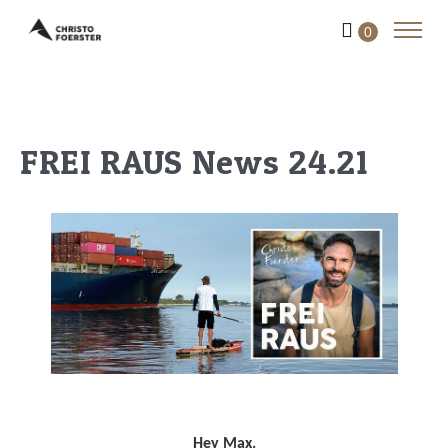
0
FREI RAUS News 24.21