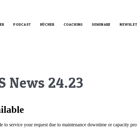
ER
PODCAST
BÜCHER
COACHING
SEMINARE
NEWSLET
S News 24.23