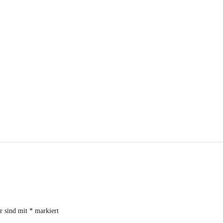
er sind mit
*
markiert