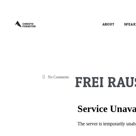
ABOUT
SPEAK
FREI RAU
No Comments