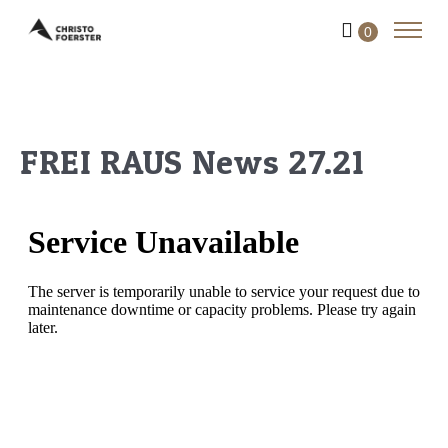
0
FREI RAUS News 27.21