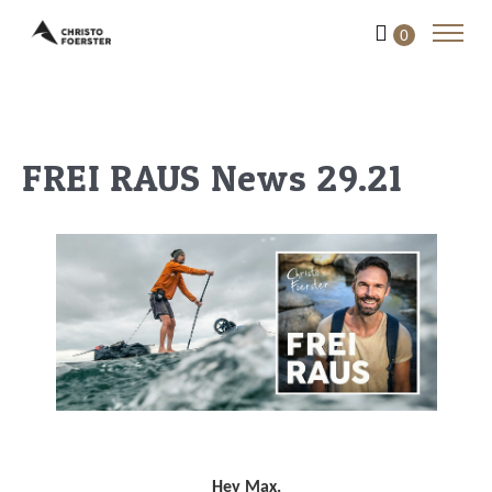
0
FREI RAUS News 29.21