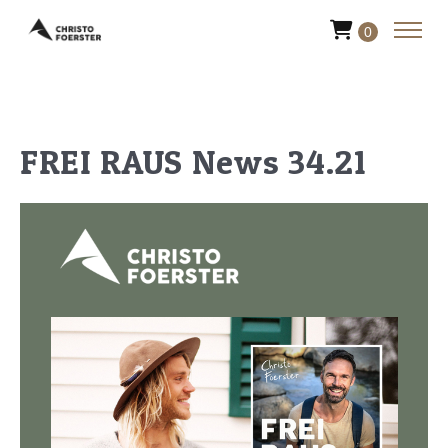
0
FREI RAUS News 34.21