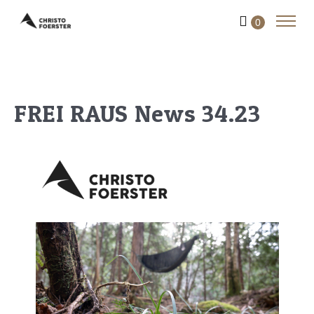
0
FREI RAUS News 34.23