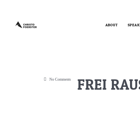
ABOUT
SPEAK
FREI RAU
No Comments