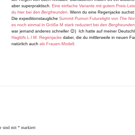
er sind mit
*
markiert