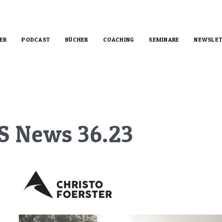
ER
PODCAST
BÜCHER
COACHING
SEMINARE
NEWSLET
S News 36.23