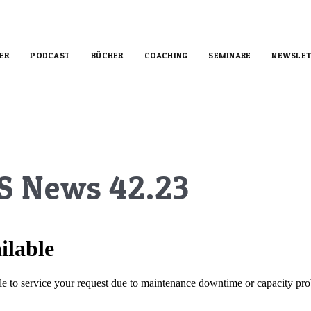
ER
PODCAST
BÜCHER
COACHING
SEMINARE
NEWSLET
S News 42.23