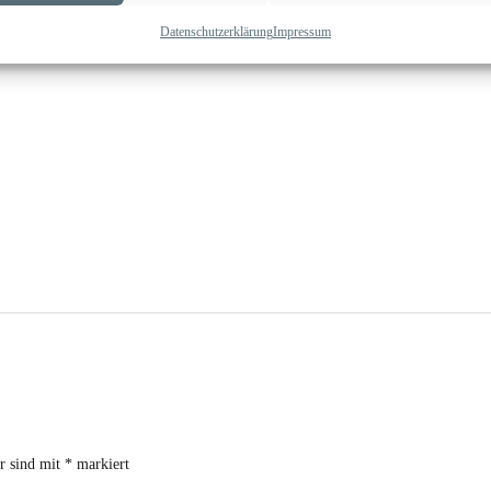
Datenschutzerklärung
Impressum
er sind mit
*
markiert