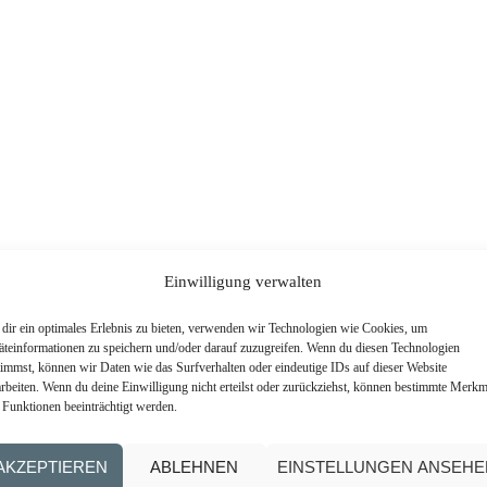
Einwilligung verwalten
dir ein optimales Erlebnis zu bieten, verwenden wir Technologien wie Cookies, um
äteinformationen zu speichern und/oder darauf zuzugreifen. Wenn du diesen Technologien
timmst, können wir Daten wie das Surfverhalten oder eindeutige IDs auf dieser Website
arbeiten. Wenn du deine Einwilligung nicht erteilst oder zurückziehst, können bestimmte Merkm
 Funktionen beeinträchtigt werden.
AKZEPTIEREN
ABLEHNEN
EINSTELLUNGEN ANSEHE