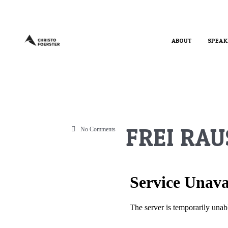
ABOUT
SPEAK
FREI RAU
No Comments