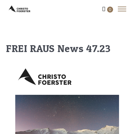
0
FREI RAUS News 47.23