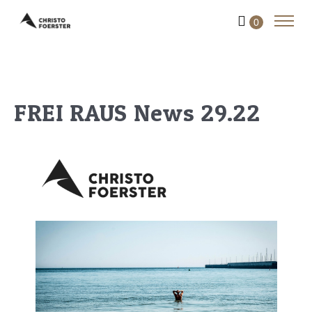
0
FREI RAUS News 29.22