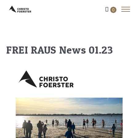
0
FREI RAUS News 01.23