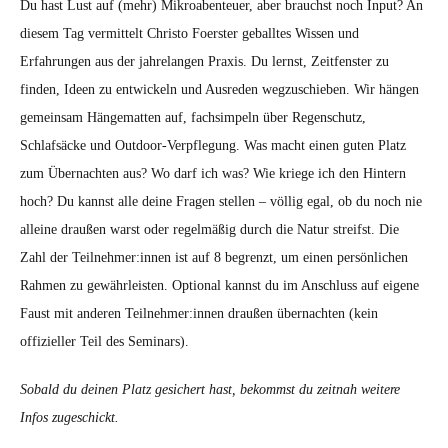
Du hast Lust auf (mehr) Mikroabenteuer, aber brauchst noch Input? An
diesem Tag vermittelt Christo Foerster geballtes Wissen und
Erfahrungen aus der jahrelangen Praxis. Du lernst, Zeitfenster zu
finden, Ideen zu entwickeln und Ausreden wegzuschieben. Wir hängen
gemeinsam Hängematten auf, fachsimpeln über Regenschutz,
Schlafsäcke und Outdoor-Verpflegung. Was macht einen guten Platz
zum Übernachten aus? Wo darf ich was? Wie kriege ich den Hintern
hoch? Du kannst alle deine Fragen stellen – völlig egal, ob du noch nie
alleine draußen warst oder regelmäßig durch die Natur streifst. Die
Zahl der Teilnehmer:innen ist auf 8 begrenzt, um einen persönlichen
Rahmen zu gewährleisten. Optional kannst du im Anschluss auf eigene
Faust mit anderen Teilnehmer:innen draußen übernachten (kein
offizieller Teil des Seminars).
Sobald du deinen Platz gesichert hast, bekommst du zeitnah weitere
Infos zugeschickt.