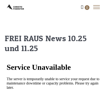
0
FREI RAUS News 10.25
und 11.25