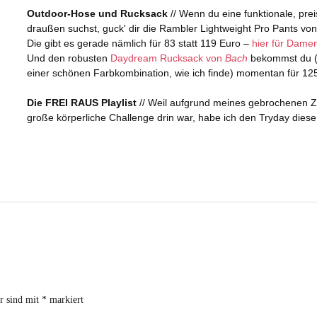
er sind mit
*
markiert