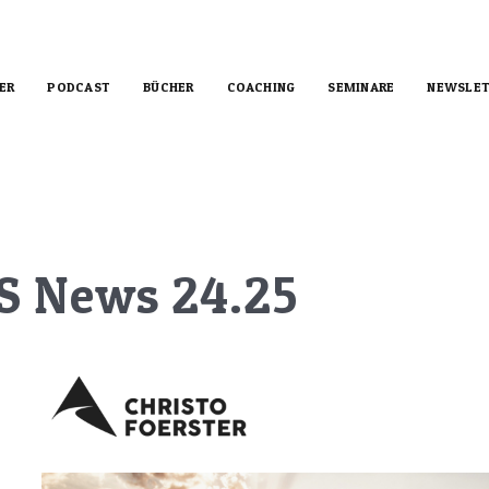
ER
PODCAST
BÜCHER
COACHING
SEMINARE
NEWSLET
S News 24.25