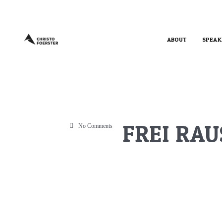
ABOUT
SPEAK
FREI RAU
No Comments