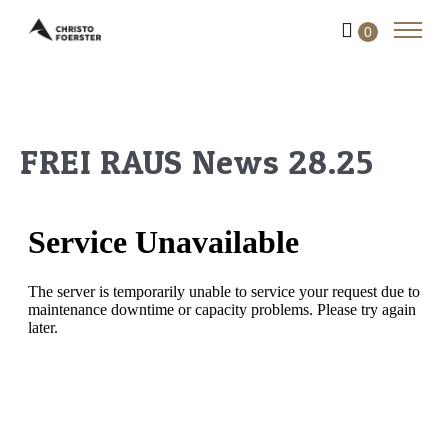
0
FREI RAUS News 28.25