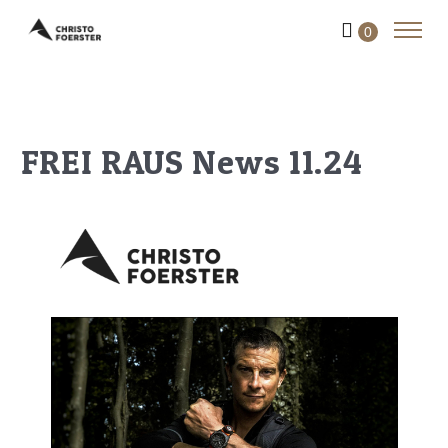
0
️FREI RAUS News 11.24