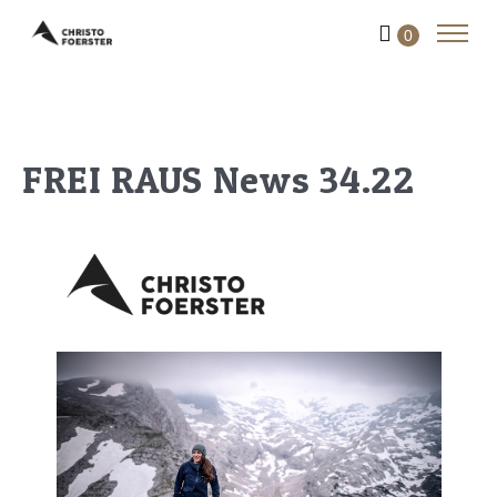
0
FREI RAUS News 34.22