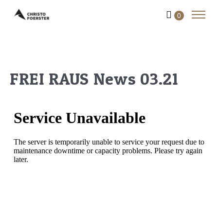
0
FREI RAUS News 03.21