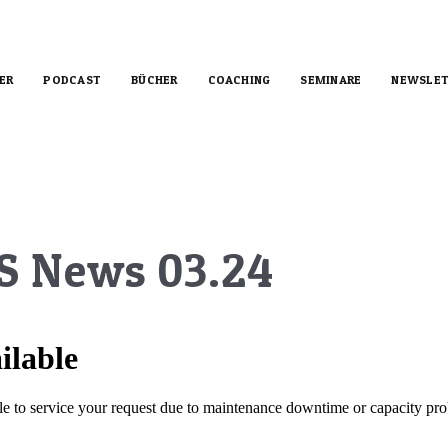
ER
PODCAST
BÜCHER
COACHING
SEMINARE
NEWSLET
S News 03.24