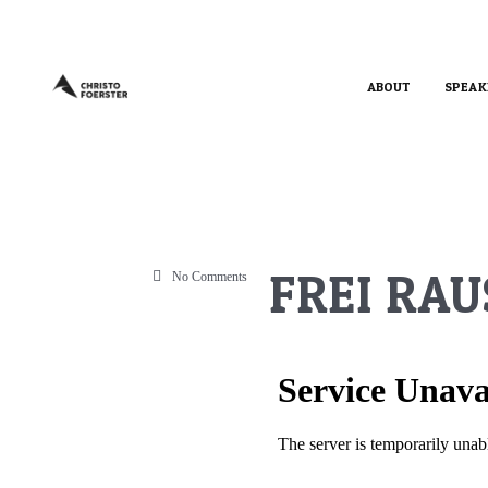
ABOUT
SPEAK
FREI RAU
No Comments