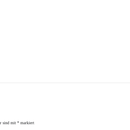
er sind mit
*
markiert