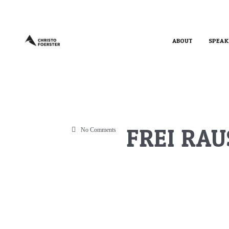
ABOUT
SPEAK
FREI RAU
No Comments