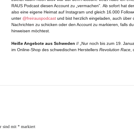
er sind mit
*
markiert