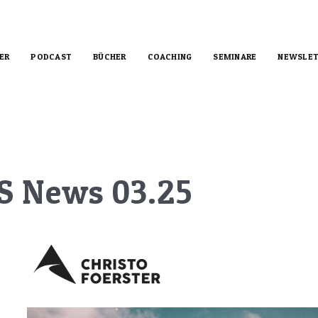
ER
PODCAST
BÜCHER
COACHING
SEMINARE
NEWSLET
S News 03.25