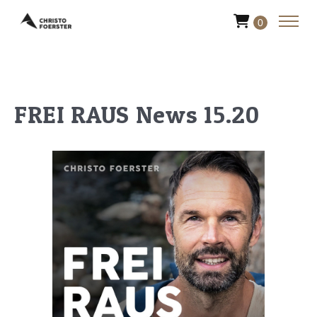
0
FREI RAUS News 15.20