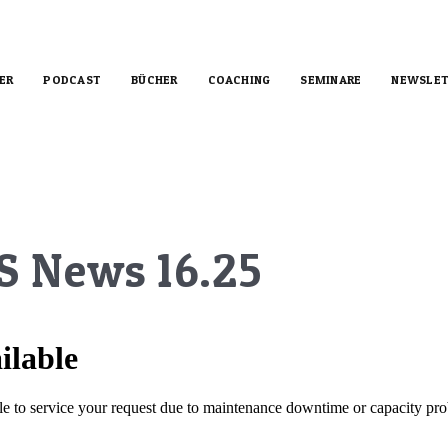
ER
PODCAST
BÜCHER
COACHING
SEMINARE
NEWSLET
S News 16.25