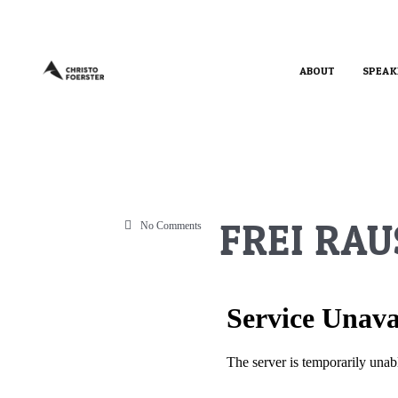
ABOUT
SPEAK
FREI RAU
No Comments