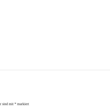
er sind mit
*
markiert