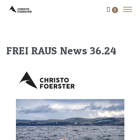
0
FREI RAUS News 36.24