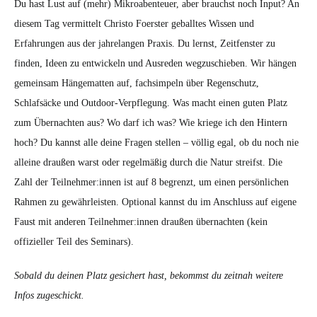
Du hast Lust auf (mehr) Mikroabenteuer, aber brauchst noch Input? An
diesem Tag vermittelt Christo Foerster geballtes Wissen und
Erfahrungen aus der jahrelangen Praxis. Du lernst, Zeitfenster zu
finden, Ideen zu entwickeln und Ausreden wegzuschieben. Wir hängen
gemeinsam Hängematten auf, fachsimpeln über Regenschutz,
Schlafsäcke und Outdoor-Verpflegung. Was macht einen guten Platz
zum Übernachten aus? Wo darf ich was? Wie kriege ich den Hintern
hoch? Du kannst alle deine Fragen stellen – völlig egal, ob du noch nie
alleine draußen warst oder regelmäßig durch die Natur streifst. Die
Zahl der Teilnehmer:innen ist auf 8 begrenzt, um einen persönlichen
Rahmen zu gewährleisten. Optional kannst du im Anschluss auf eigene
Faust mit anderen Teilnehmer:innen draußen übernachten (kein
offizieller Teil des Seminars).
Sobald du deinen Platz gesichert hast, bekommst du zeitnah weitere
Infos zugeschickt.