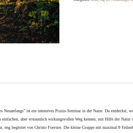
|
Köln
14.09.2026
Menge
des Neuanfangs” ist ein intensives Praxis-Seminar in der Natur. Du entdeckst
einfachen, aber erstaunlich wirkungsvollen Weg kennen, mit Hilfe der Natur ne
bst, eng begleitet von Christo Foerster. Die kleine Gruppe mit maximal 8 Teil