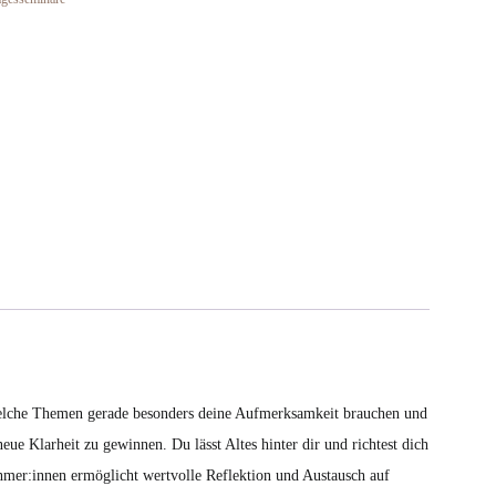
, welche Themen gerade besonders deine Aufmerksamkeit brauchen und
ue Klarheit zu gewinnen. Du lässt Altes hinter dir und richtest dich
nehmer:innen ermöglicht wertvolle Reflektion und Austausch auf