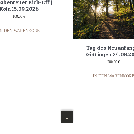
abenteuer Kick-Off |
Köln 15.09.2026
180,00
€
IN DEN WARENKORB
Tag des Neuanfang
Göttingen 24.08.2
200,00
€
IN DEN WARENKOR