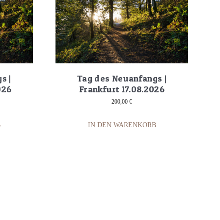
s |
Tag des Neuanfangs |
026
Frankfurt 17.08.2026
200,00
€
B
IN DEN WARENKORB